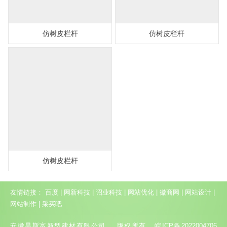
仿树皮栏杆
仿树皮栏杆
仿树皮栏杆
友情链接：
百度
|
网新科技
|
诏业科技
|
网站优化
|
徽商网
|
网站设计
|
网站制作
|
采买吧
安徽昊斯富新型建材有限公司 版权所有
皖ICP备2022004706