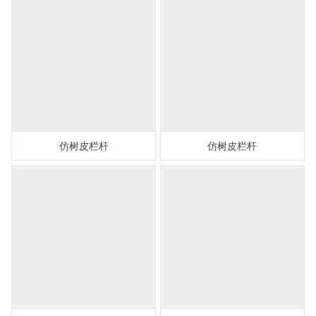
仿树皮栏杆
仿树皮栏杆