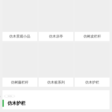
仿木景观小品
仿木凉亭
仿树皮栏杆
仿树藤栏杆
仿木桩系列
仿木护栏
仿木护栏