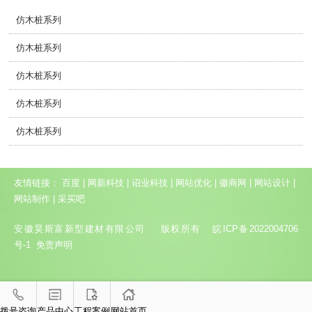
仿木桩系列
仿木桩系列
仿木桩系列
仿木桩系列
仿木桩系列
友情链接：
百度
|
网新科技
|
诏业科技
|
网站优化
|
徽商网
|
网站设计
|
网站制作
|
采买吧
安徽昊斯富新型建材有限公司 版权所有
皖ICP备2022004706
号-1
免责声明
拨号咨询
产品中心
工程案例
网站首页